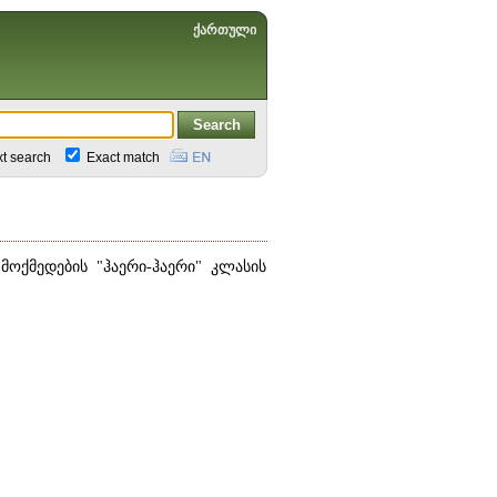
ქართული
xt search
Exact match
ოქმედების "ჰაერი-ჰაერი" კლასის