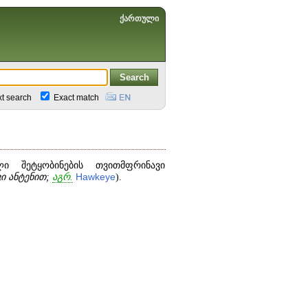
ქართული
xt search
Exact match
ლი შეტყობინების თვითმფრინავი
ი ანტენით;
აგრ.
Hawkeye
).