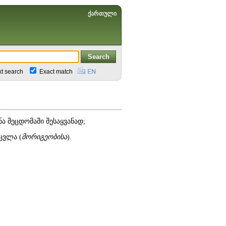
ქართული
xt search
Exact match
ა შეცდომაში შესაყვანად;
ცვლა (
მორიგეობისა
).