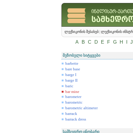
ლექსიკონის შესახებ
|
ლექსიკონის ინსტრ
A
B
C
D
E
F
G
H
I
J
მეზობელი სიტყვები
barbette
bare base
barge I
barge II
baric
bar mine
barometer
barometric
barometric altimeter
barrack
barrack dress
სამხედრო ცნობარი