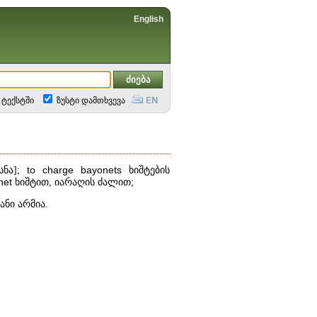
English
ტექსტში
ზუსტი დამთხვევა
სნა];
to
charge
bayonets
ხიშტების
net
ხიშტით, იარაღის ძალით;
ნი არმია.