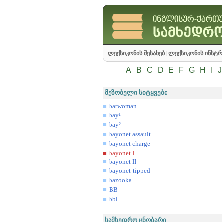
ლექსიკონის შესახებ
|
ლექსიკონის ინსტრ
A
B
C
D
E
F
G
H
I
J
მეზობელი სიტყვები
batwoman
bay¹
bay²
bayonet assault
bayonet charge
bayonet I
bayonet II
bayonet-tipped
bazooka
BB
bbl
სამხედრო ცნობარი