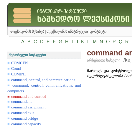
ლექსიკონის შესახებ
|
ლექსიკონის ინსტრუქცია
|
კონტაქტი
A
B
C
D
E
F
G
H
I
J
K
L
M
N
O
P
Q
R
command an
მეზობელი სიტყვები
/kə
არსებითი სახელი
COMCEN
Comd
მართვა და კონტროლ
COMINT
ხელმძღვანელობა საბ
command, control, and communications
command, control, communications, and
computers
command and control
commandant
command assignment
command axis
command bridge
command capacity