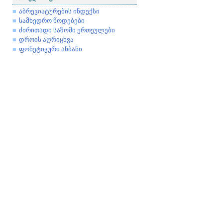
აბრევიატურების ინდექსი
სამხედრო წოდებები
ძირითადი საზომი ერთეულები
დროის აღრიცხვა
ფონეტიკური ანბანი