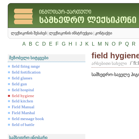
ლექსიკონის შესახებ
|
ლექსიკონის ინსტრუქცია
|
კონტაქტი
A
B
C
D
E
F
G
H
I
J
K
L
M
N
O
P
Q
R
field hygien
მეზობელი სიტყვები
/ʹfi
არსებითი სახელი
field firing range
field fortification
სამხედრო-საველე ჰიგი
field glasses
field gun
field hospital
field hygiene
field kitchen
Field Manual
Field Marshal
field message book
field of battle
სამხედრო ცნობარი