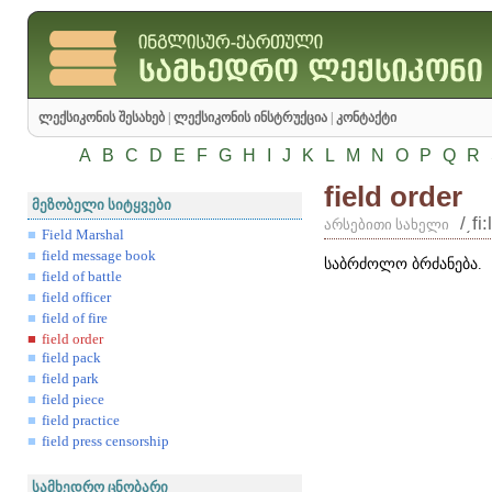
ლექსიკონის შესახებ
|
ლექსიკონის ინსტრუქცია
|
კონტაქტი
A
B
C
D
E
F
G
H
I
J
K
L
M
N
O
P
Q
R
field order
მეზობელი სიტყვები
/͵fi
არსებითი სახელი
Field Marshal
field message book
საბრძოლო ბრძანება.
field of battle
field officer
field of fire
field order
field pack
field park
field piece
field practice
field press censorship
სამხედრო ცნობარი