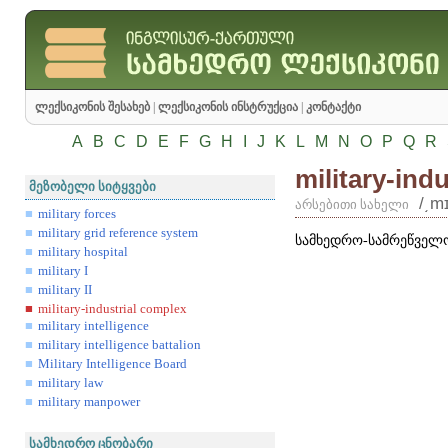
ლექსიკონის შესახებ
|
ლექსიკონის ინსტრუქცია
|
კონტაქტი
A
B
C
D
E
F
G
H
I
J
K
L
M
N
O
P
Q
R
military-ind
მეზობელი სიტყვები
/͵m
არსებითი სახელი
military forces
military grid reference system
სამხედრო-სამრეწველ
military hospital
military I
military II
military-industrial complex
military intelligence
military intelligence battalion
Military Intelligence Board
military law
military manpower
სამხედრო ცნობარი