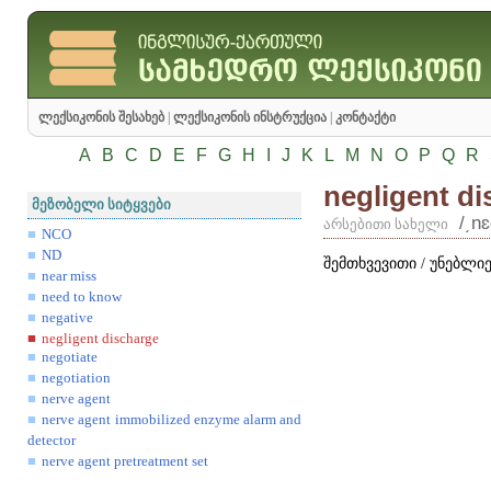
ლექსიკონის შესახებ
|
ლექსიკონის ინსტრუქცია
|
კონტაქტი
A
B
C
D
E
F
G
H
I
J
K
L
M
N
O
P
Q
R
negligent d
მეზობელი სიტყვები
/͵nɛ
არსებითი სახელი
NCO
ND
შემთხვევითი / უნებლი
near miss
need to know
negative
negligent discharge
negotiate
negotiation
nerve agent
nerve agent immobilized enzyme alarm and
detector
nerve agent pretreatment set