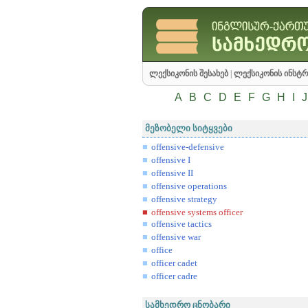
ლექსიკონის შესახებ
|
ლექსიკონის ინსტრ
A
B
C
D
E
F
G
H
I
J
მეზობელი სიტყვები
offensive-defensive
offensive I
offensive II
offensive operations
offensive strategy
offensive systems officer
offensive tactics
offensive war
office
officer cadet
officer cadre
სამხედრო ცნობარი