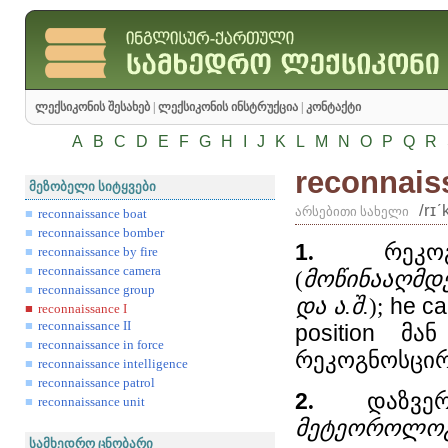
ლექსიკონის შესახებ
|
ლექსიკონის ინსტრუქცია
|
კონტაქტი
A
B
C
D
E
F
G
H
I
J
K
L
M
N
O
P
Q
R
reconnais
მეზობელი სიტყვები
/rɪ
არსებითი სახელი
reconnaissance boat
reconnaissance bomber
1
.
რეკოგ
reconnaissance by fire
reconnaissance camera
(
მოწინააღმდ
reconnaissance group
და ა.შ.
);
he
ca
reconnaissance I
reconnaissance II
position
მან 
reconnaissance in force
რეკოგნოსცირ
reconnaissance intelligence
reconnaissance patrol
2
.
დაზვერ
reconnaissance unit
მეტეოროლოგი
სამხედრო ცნობარი