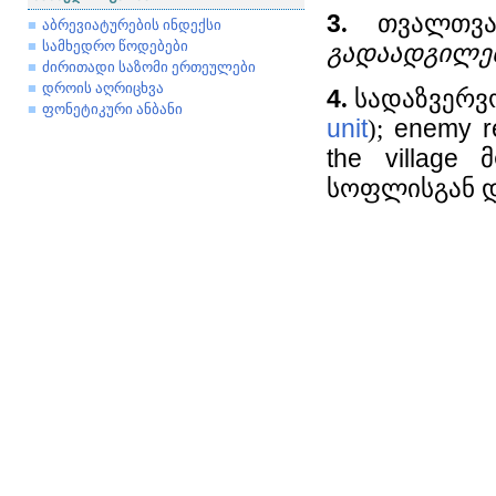
3
.
თვალთვალ
აბრევიატურების ინდექსი
სამხედრო წოდებები
გადაადგილებე
ძირითადი საზომი ერთეულები
დროის აღრიცხვა
4
.
სადაზვერვო
ფონეტიკური ანბანი
unit
);
enemy
r
the
village
მო
სოფლისგან დ