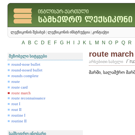
ლექსიკონის შესახებ
|
ლექსიკონის ინსტრუქცია
|
კონტაქტი
A
B
C
D
E
F
G
H
I
J
K
L
M
N
O
P
Q
R
route march
მეზობელი სიტყვები
/ʹru
არსებითი სახელი
round-nose bullet
round-nosed bullet
მარში, სალაშქრო მარშ
rounds complete
route
route card
route march
route reconnaissance
rout I
rout II
routine I
routine II
სამხედრო ცნობარი