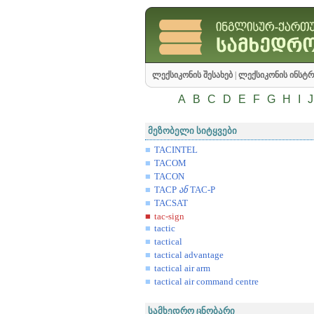
ლექსიკონის შესახებ
|
ლექსიკონის ინსტრ
A
B
C
D
E
F
G
H
I
J
მეზობელი სიტყვები
TACINTEL
TACOM
TACON
TACP
ან
TAC-P
TACSAT
tac-sign
tactic
tactical
tactical advantage
tactical air arm
tactical air command centre
სამხედრო ცნობარი