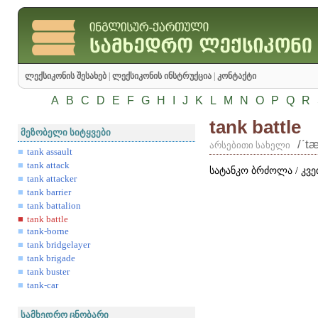
ლექსიკონის შესახებ
|
ლექსიკონის ინსტრუქცია
|
კონტაქტი
A
B
C
D
E
F
G
H
I
J
K
L
M
N
O
P
Q
R
tank battle
მეზობელი სიტყვები
/ʹt
არსებითი სახელი
tank assault
tank attack
სატანკო ბრძოლა / კვე
tank attacker
tank barrier
tank battalion
tank battle
tank-borne
tank bridgelayer
tank brigade
tank buster
tank-car
სამხედრო ცნობარი