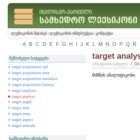
ლექსიკონის შესახებ
|
ლექსიკონის ინსტრუქცია
|
კონტაქტი
A
B
C
D
E
F
G
H
I
J
K
L
M
N
O
P
Q
R
target analy
მეზობელი სიტყვები
/͵tɑ
არსებითი სახელი
target acquisition aid
target acquisition area
მიზნის ანალიტიკოსი.
target acquisition battalion
target acquisition battery
target analysis
target analyst
target angle
target area
target array
target aspect
target attitude
სამხედრო ცნობარი