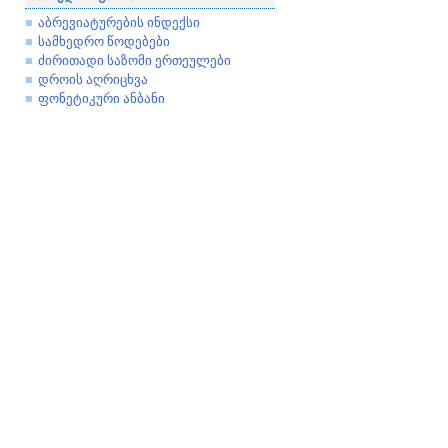
აბრევიატურების ინდექსი
სამხედრო წოდებები
ძირითადი საზომი ერთეულები
დროის აღრიცხვა
ფონეტიკური ანბანი