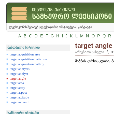
ლექსიკონის შესახებ
|
ლექსიკონის ინსტრუქცია
|
კონტაქტი
A
B
C
D
E
F
G
H
I
J
K
L
M
N
O
P
Q
R
target angle
მეზობელი სიტყვები
/͵tɑ
არსებითი სახელი
target acquisition area
target acquisition battalion
მიზნის კურსის კუთხე; 
target acquisition battery
target analysis
target analyst
target angle
target area
target array
target aspect
target attitude
target azimuth
სამხედრო ცნობარი