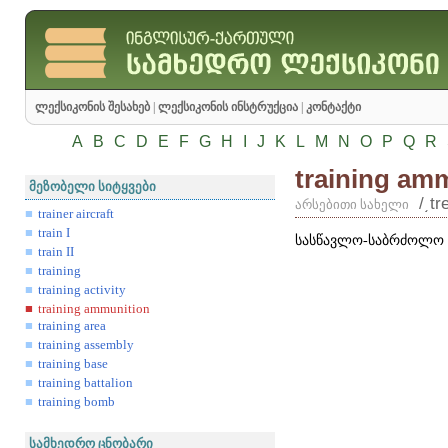
ლექსიკონის შესახებ
|
ლექსიკონის ინსტრუქცია
|
კონტაქტი
A
B
C
D
E
F
G
H
I
J
K
L
M
N
O
P
Q
R
training am
მეზობელი სიტყვები
/͵t
არსებითი სახელი
trainer aircraft
train I
სასწავლო-საბრძოლო 
train II
training
training activity
training ammunition
training area
training assembly
training base
training battalion
training bomb
სამხედრო ცნობარი