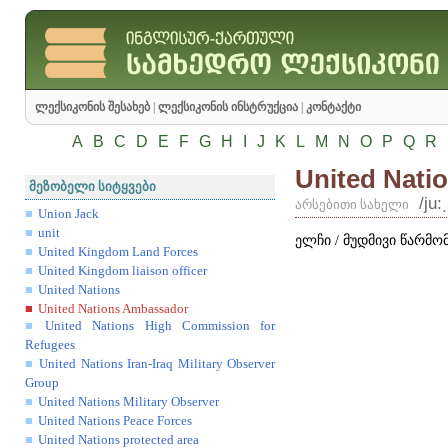
ლექსიკონის შესახებ
|
ლექსიკონის ინსტრუქცია
|
კონტაქტი
A
B
C
D
E
F
G
H
I
J
K
L
M
N
O
P
Q
R
United Nati
მეზობელი სიტყვები
/ju
არსებითი სახელი
Union Jack
unit
ელჩი / მუდმივი წარმო
United Kingdom Land Forces
United Kingdom liaison officer
United Nations
United Nations Ambassador
United Nations High Commission for
Refugees
United Nations Iran-Iraq Military Observer
Group
United Nations Military Observer
United Nations Peace Forces
United Nations protected area