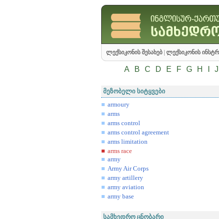
ლექსიკონის შესახებ
|
ლექსიკონის ინსტრ
A
B
C
D
E
F
G
H
I
J
მეზობელი სიტყვები
armoury
arms
arms control
arms control agreement
arms limitation
arms race
army
Army Air Corps
army artillery
army aviation
army base
სამხედრო ცნობარი