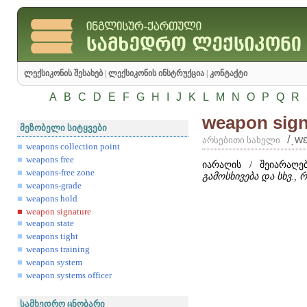
ლექსიკონის შესახებ
|
ლექსიკონის ინსტრუქცია
|
კონტაქტი
A
B
C
D
E
F
G
H
I
J
K
L
M
N
O
P
Q
R
weapon sign
მეზობელი სიტყვები
/͵w
არსებითი სახელი
weapons collection point
weapons free
იარაღის / შეიარაღებ
weapons-free zone
გამოსხივება და სხვ.,
weapons-grade
weapons hold
weapon signature
weapon state
weapons tight
weapons training
weapon system
weapon systems officer
სამხედრო ცნობარი