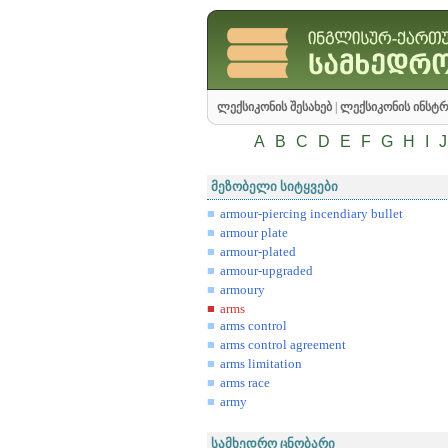
ლექსიკონის შესახებ
|
ლექსიკონის ინსტრ
A
B
C
D
E
F
G
H
I
J
მეზობელი სიტყვები
armour-piercing incendiary bullet
armour plate
armour-plated
armour-upgraded
armoury
arms
arms control
arms control agreement
arms limitation
arms race
army
სამხედრო ცნობარი