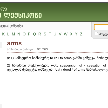
უქცია
|
კონტაქტი
K
L
M
N
O
P
Q
R
S
T
U
V
W
X
Y
Z
მთელ 
arms
/ɑ:mz/
არსებითი სახელი
pl
1
) სამხედრო სამსახური;
to
call
to
arms
ჯარში გაწვევა, მობილ
2
) საომარი მოქმედებები, ომი;
suspension
of
/
cessation
of
ცეცხლის შეწყვეტა, დაზავება;
feat
/
deed
/
of
arms
საბრძოლო გმ